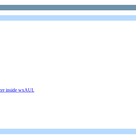
zer inside wxAUI.